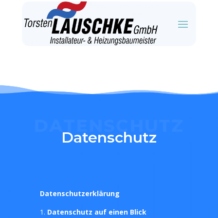
DATENSCHUTZ
Datenschutz
Datenschutzerklärung
Datenschutz auf einen Blick