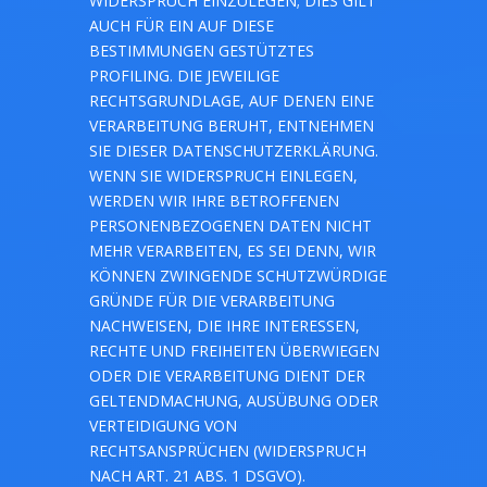
WIDERSPRUCH EINZULEGEN; DIES GILT
AUCH FÜR EIN AUF DIESE
BESTIMMUNGEN GESTÜTZTES
PROFILING. DIE JEWEILIGE
RECHTSGRUNDLAGE, AUF DENEN EINE
VERARBEITUNG BERUHT, ENTNEHMEN
SIE DIESER DATENSCHUTZERKLÄRUNG.
WENN SIE WIDERSPRUCH EINLEGEN,
WERDEN WIR IHRE BETROFFENEN
PERSONENBEZOGENEN DATEN NICHT
MEHR VERARBEITEN, ES SEI DENN, WIR
KÖNNEN ZWINGENDE SCHUTZWÜRDIGE
GRÜNDE FÜR DIE VERARBEITUNG
NACHWEISEN, DIE IHRE INTERESSEN,
RECHTE UND FREIHEITEN ÜBERWIEGEN
ODER DIE VERARBEITUNG DIENT DER
GELTENDMACHUNG, AUSÜBUNG ODER
VERTEIDIGUNG VON
RECHTSANSPRÜCHEN (WIDERSPRUCH
NACH ART. 21 ABS. 1 DSGVO).